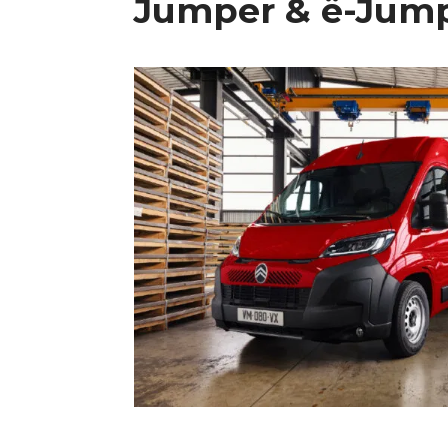
Jumper & ë-Jum