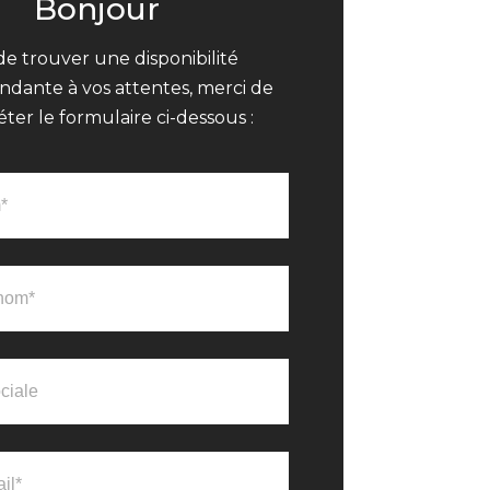
Bonjour
de trouver une disponibilité
ndante à vos attentes, merci de
ter le formulaire ci-dessous :