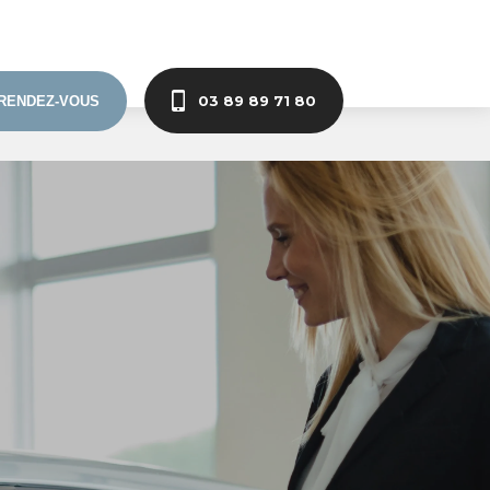
03 89 89 71 80
RENDEZ-VOUS