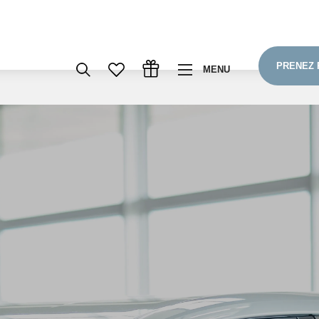
PRENEZ 
MENU